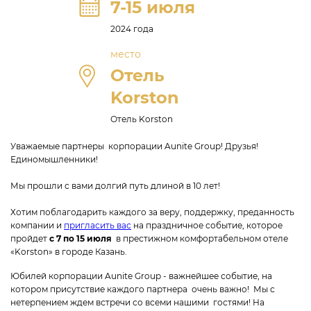
7-15 июля
2024 года
место
Отель
Korston
Отель Korston
Уважаемые партнеры корпорации Aunite Group! Друзья!
Единомышленники!
Мы прошли с вами долгий путь длиной в 10 лет!
Хотим поблагодарить каждого за веру, поддержку, преданность
компании и
пригласить вас
на праздничное событие, которое
пройдет
с 7 по 15 июля
в престижном комфортабельном отеле
«Korston» в городе Казань.
Юбилей корпорации Aunite Group - важнейшее событие, на
котором присутствие каждого партнера очень важно! Мы с
нетерпением ждем встречи со всеми нашими гостями! На