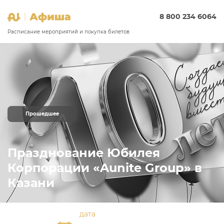
8 800 234 6064
Расписание мероприятий и покупка билетов
Прошедшее
Празднование Юбилея
Корпорации «Aunite Group» в
Казани
дата