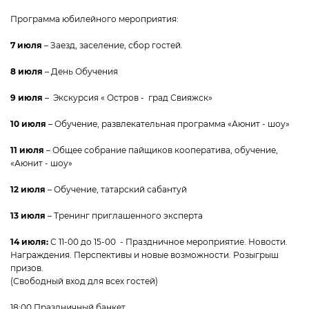
Программа юбилейного мероприятия:
7 июля
– Заезд, заселение, сбор гостей.
8 июля
– День Обучения
9 июля
– Экскурсия « Остров - град Свияжск»
10 июля
– Обучение, развлекательная программа «Аюнит - шоу»
11 июля
– Общее собрание пайщиков кооператива, обучение,
«Аюнит - шоу»
12 июля
– Обучение, татарский сабантуй
13 июля
– Тренинг приглашенного эксперта
14 июля:
С 11-00 до 15-00 - Праздничное мероприятие. Новости.
Награждения. Перспективы и новые возможности. Розыгрыш
призов.
(Свободный вход для всех гостей)
18:00 Праздничный банкет